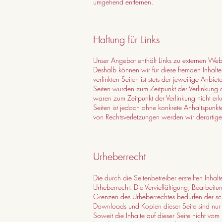
umgehend entfernen.
Haftung für Links
Unser Angebot enthält Links zu externen Websi
Deshalb können wir für diese fremden Inhalt
verlinkten Seiten ist stets der jeweilige Anbie
Seiten wurden zum Zeitpunkt der Verlinkung a
waren zum Zeitpunkt der Verlinkung nicht erke
Seiten ist jedoch ohne konkrete Anhaltspunkt
von Rechtsverletzungen werden wir derartige
Urheberrecht
Die durch die Seitenbetreiber erstellten Inh
Urheberrecht. Die Vervielfältigung, Bearbeit
Grenzen des Urheberrechtes bedürfen der schr
Downloads und Kopien dieser Seite sind nur 
Soweit die Inhalte auf dieser Seite nicht vom 