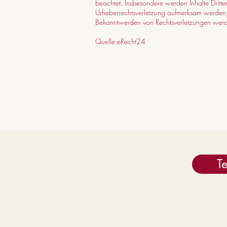
beachtet. Insbesondere werden Inhalte Dritter
Urheberrechtsverletzung aufmerksam werden,
Bekanntwerden von Rechtsverletzungen werde
Quelle:
eRecht24
T