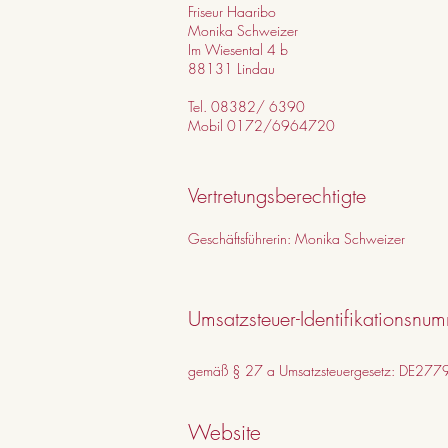
Friseur Haaribo
Monika Schweizer
Im Wiesental 4 b
88131 Lindau
Tel. 08382/ 6390
Mobil 0172/6964720
Vertretungsberechtigte
Geschäftsführerin: Monika Schweizer
Umsatzsteuer-Identifikationsnu
gemäß § 27 a Umsatzsteuergesetz: DE27
Website