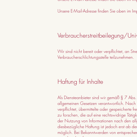
Unsere E-Mail-Adresse finden Sie oben im Im
Verbraucherstreitbeilegung/Univ
Wir sind nicht bereit oder verpflichtet, an Str
Verbraucherschlichtungsstelle teilzunehmen.
Haftung für Inhalte
Als Diensteanbieter sind wir gemäß § 7 Abs.
allgemeinen Gesetzen verantwortlich. Nach 
verpflichtet, übermittelte oder gespeichert
zu forschen, die auf eine rechtswidrige Tätig
der Nutzung von Informationen nach den all
diesbezügliche Haftung ist jedoch erst ab de
möglich. Bei Bekanntwerden von entsprechen